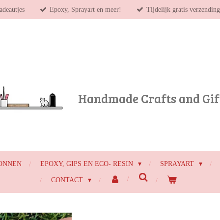
adeautjes
Epoxy, Sprayart en meer!
Tijdelijk gratis verzendin
Handmade Crafts and Gif
ONNEN
EPOXY, GIPS EN ECO- RESIN
SPRAYART
CONTACT