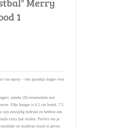
stbal" Merry
ood 1
rs van epoxy – een sprankje magie voor
ngers: unieke 2D-ornamenten met
kleuren. Elke hanger is 6,5 cm breed, 7,5
e zijn eenzijdig bedrukt en hebben een
ails extra laat stralen. Perfect om je
rsoonlijke en moderne touch te geven.