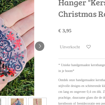
Hanger "Ker
Christmas R
€ 3,95
Uitverkocht
* Unieke handgemaakte kersthange
in je boom*
Ontdek onze handgemaakte kerstha
stijlvolle designs en schitterende 
cm lang en ongeveer 0,4 cm dik. Z
prachtige, duurzame glans die de det
kerstboom of feestdecoratie een pe