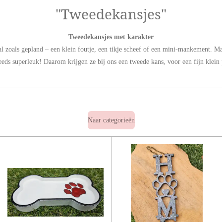
"Tweedekansjes"
Tweedekansjes met karakter
al zoals gepland – een klein foutje, een tikje scheef of een mini-mankement. M
eeds superleuk! Daarom krijgen ze bij ons een tweede kans, voor een fijn klein p
Naar categorieën