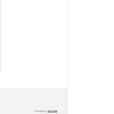
Powered by
JouwWeb