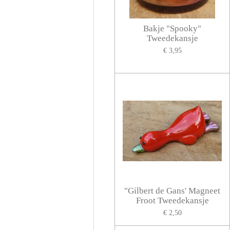
Bakje "Spooky"
Tweedekansje
€ 3,95
"Gilbert de Gans' Magneet
Froot Tweedekansje
€ 2,50