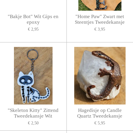
"Bakje Bot" Wit Gips en
"Home Paw" Zwart met
epoxy
Steentjes Tweedekansje
€ 2,95
€ 3,95
"Skeleton Kitty" Zittend
Hagedisje op Candle
Tweedekansje Wit
Quartz Tweedekansje
€ 2,50
€ 5,95