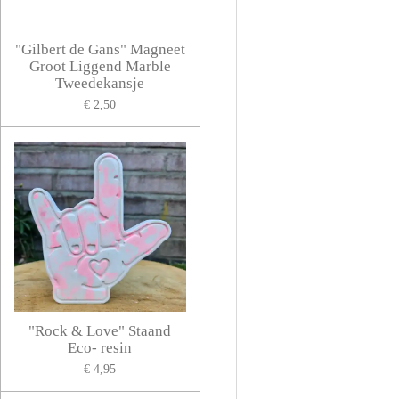
"Gilbert de Gans" Magneet
Groot Liggend Marble
Tweedekansje
€ 2,50
"Rock & Love" Staand
Eco- resin
€ 4,95