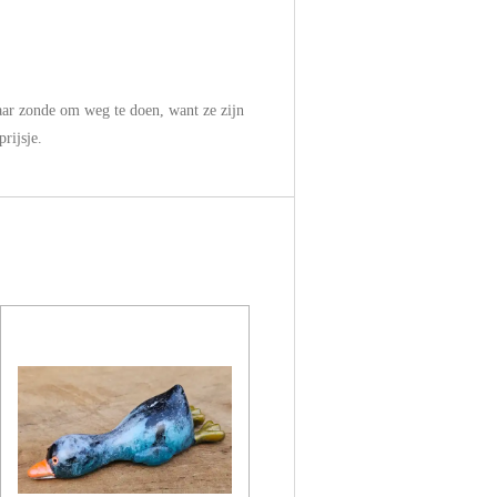
aar zonde om weg te doen, want ze zijn
rijsje.