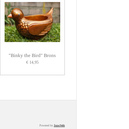
"Binky the Bird" Brons
€ 14,95
Powered by
JouwWeb