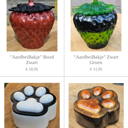
"AardbeiBakje" Rood
"AardbeiBakje" Zwart
Zwart
Groen
€ 10,95
€ 11,95