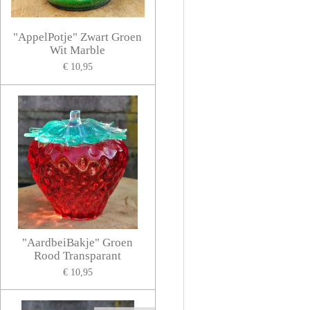
"AppelPotje" Zwart Groen
Wit Marble
€ 10,95
"AardbeiBakje" Groen
Rood Transparant
€ 10,95