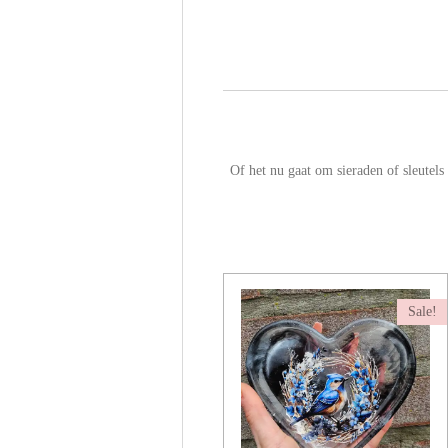
Of het nu gaat om sieraden of sleutels 
Sale!