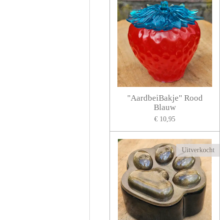
"AardbeiBakje" Rood
Blauw
€ 10,95
Uitverkocht