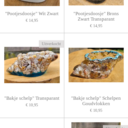
"Pootjesdoosje" Wit Zwart
"Pootjesdoosje" Brons
Zwart Transparant
€ 14,95
€ 14,95
Uitverkocht
"Bakje schelp" Transparant
"Bakje schelp" Schelpen
Goudvlokken
€ 10,95
€ 10,95