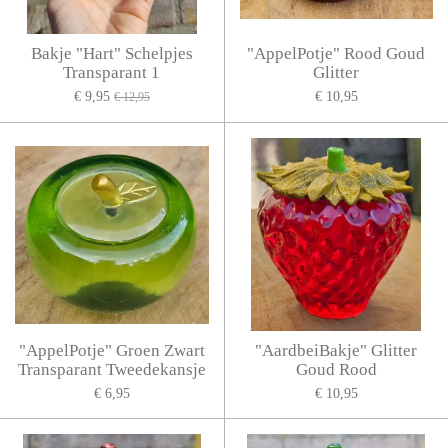
Bakje "Hart" Schelpjes
"AppelPotje" Rood Goud
Transparant 1
Glitter
€ 9,95
€ 10,95
€ 12,95
"AppelPotje" Groen Zwart
"AardbeiBakje" Glitter
Transparant Tweedekansje
Goud Rood
€ 6,95
€ 10,95