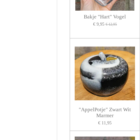
Bakje "Hart" Vogel
€ 9,95
€ 12,95
"AppelPotje" Zwart Wit
Marmer
€ 11,95