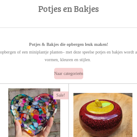
Potjes en Bakjes
Potjes & Bakjes die opbergen leuk maken!
opbergen of een miniplantje planten– met deze speelse potjes en bakjes wordt all
vormen, kleuren en stijlen.
Naar categorieën
Sale!