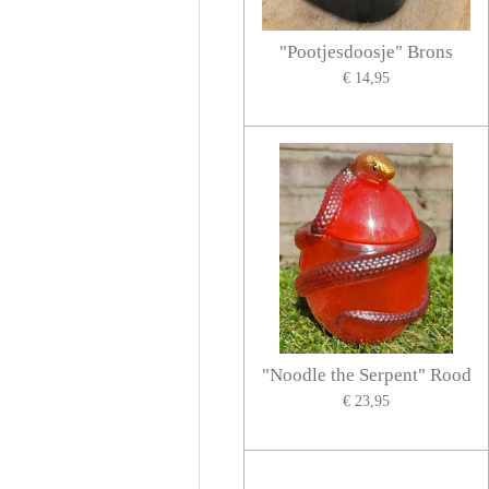
"Pootjesdoosje" Brons
€ 14,95
"Noodle the Serpent" Rood
€ 23,95