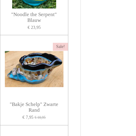
"Noodle the Serpent"
Blauw
€ 23,95
Sale!
"Bakje Schelp" Zwarte
Rand
€ 7,95
€ 10,95