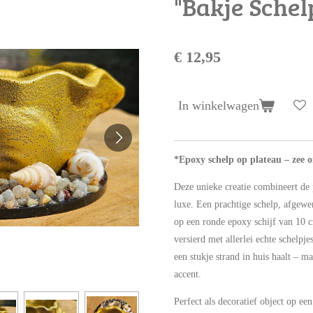
"Bakje Schel
€ 12,95
In winkelwagen
*Epoxy schelp op plateau – zee
Deze unieke creatie combineert de
luxe. Een prachtige schelp, afgewer
op een ronde epoxy schijf van 10 
versierd met allerlei echte schelpjes
een stukje strand in huis haalt – 
accent.
Perfect als decoratief object op ee