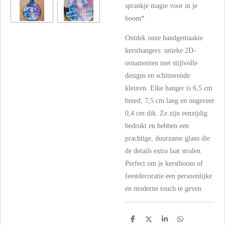
sprankje magie voor in je
boom*
Ontdek onze handgemaakte
kersthangers: unieke 2D-
ornamenten met stijlvolle
designs en schitterende
kleuren. Elke hanger is 6,5 cm
breed, 7,5 cm lang en ongeveer
0,4 cm dik. Ze zijn eenzijdig
bedrukt en hebben een
prachtige, duurzame glans die
de details extra laat stralen.
Perfect om je kerstboom of
feestdecoratie een persoonlijke
en moderne touch te geven.
D
D
S
D