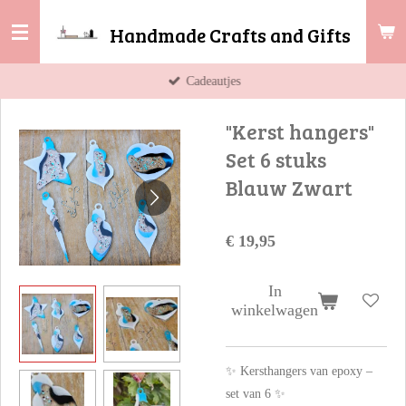
Ga
Handmade Crafts and Gifts
direct
naar
Cadeautjes
de
hoofdinhoud
"Kerst hangers"
Set 6 stuks
Blauw Zwart
€ 19,95
In
winkelwagen
✨ Kersthangers van epoxy –
set van 6 ✨