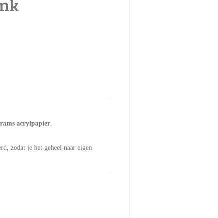
ink
grams acrylpapier
.
rd, zodat je het geheel naar eigen