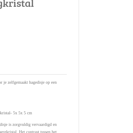
kristal
or je zelfgemaakt hagedisje op een
ristal- 5x 5x 5 cm
isje is zorgvuldig vervaardigd en
ergkristal. Het contrast tussen het