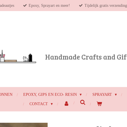
adeautjes
Epoxy, Sprayart en meer!
Tijdelijk gratis verzendin
Handmade Crafts and Gif
ONNEN
EPOXY, GIPS EN ECO- RESIN
SPRAYART
CONTACT