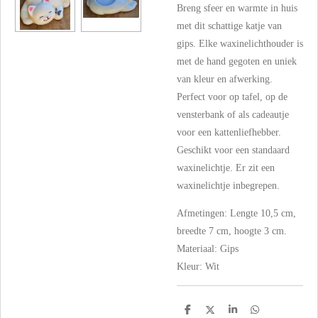
Breng sfeer en warmte in huis
met dit schattige katje van
gips. Elke waxinelichthouder is
met de hand gegoten en uniek
van kleur en afwerking.
Perfect voor op tafel, op de
vensterbank of als cadeautje
voor een kattenliefhebber.
Geschikt voor een standaard
waxinelichtje. Er zit een
waxinelichtje inbegrepen.
Afmetingen: Lengte 10,5 cm,
breedte 7 cm, hoogte 3 cm.
Materiaal: Gips
Kleur: Wit
D
D
S
D