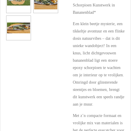
Schorpioen Kunstwerk in
Bananenblad*
Een klein beetje mysterie, een
tikkeltje avontuur en een flinke
dosis natuurvibes – dat is dit
unieke wandobject! In een
knus, licht dichtgevouwen
bananenblad ligt een stoere
epoxy schorpioen te wachten
om je interieur op te vrolijken.
Omringd door glinsterende
steentjes en bloemen, brengt
dit kunstwerk een speels randje
aan je muur.
Met z’n compacte formaat en
vrolijke mix van materialen is
het de perfecte eyecatcher voor