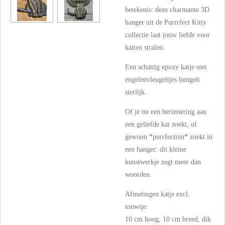
betekenis: deze charmante 3D
hanger uit de Purrrfect Kitty
collectie laat jouw liefde voor
katten stralen.
Een schattig epoxy katje met
engelenvleugeltjes bungelt
sierlijk.
Of je nu een herinnering aan
een geliefde kat zoekt, of
gewoon *purrfection* zoekt in
een hanger: dit kleine
kunstwerkje zegt meer dan
woorden.
Afmetingen katje excl.
touwtje:
10 cm hoog, 10 cm breed, dik