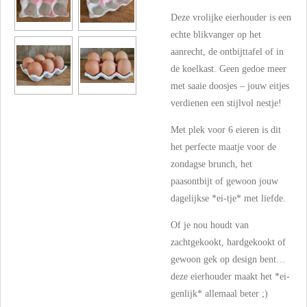
Deze vrolijke eierhouder is een
echte blikvanger op het
aanrecht, de ontbijttafel of in
de koelkast. Geen gedoe meer
met saaie doosjes – jouw eitjes
verdienen een stijlvol nestje!
Met plek voor 6 eieren is dit
het perfecte maatje voor de
zondagse brunch, het
paasontbijt of gewoon jouw
dagelijkse *ei-tje* met liefde.
Of je nou houdt van
zachtgekookt, hardgekookt of
gewoon gek op design bent…
deze eierhouder maakt het *ei-
genlijk* allemaal beter ;)